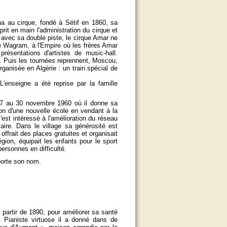
na au cirque, fondé à Sétif en 1860, sa
prit en main l'administration du cirque et
» avec sa double piste, le cirque Amar ne
ue Wagram, à l'Empire où les frères Amar
résentations d'artistes de music-hall.
. Puis les tournées reprennent, Moscou,
ganisée en Algérie : un train spécial de
enseigne a été reprise par la famille
7 au 30 novembre 1960 où il donne sa
ion d'une nouvelle école en vendant à la
st intéressé à l'amélioration du réseau
aire. Dans le village sa générosité est
 offrait des places gratuites et organisait
gion, équipait les enfants pour le sport
ersonnes en difficulté.
porte son nom.
a partir de 1890, pour améliorer sa santé
n. Pianiste virtuose il a donné dans de