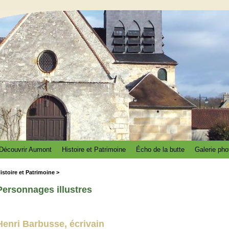
Découvrir Aumont
Histoire et Patrimoine
Écho de la butte
Galerie pho
istoire et Patrimoine >
Personnages illustres
Henri Barbusse, écrivain