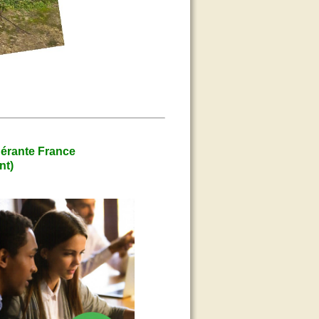
nérante France
nt)