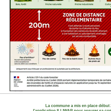
La commune a mis en place début
l'application ILLIWAP pour assurer sa c