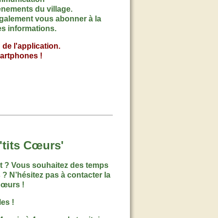
ènements du village.
 également vous abonner à la
s informations.
 de l'application.
martphones !
'tits Cœurs'
t ? Vous souhaitez des temps
s ?
N’hésitez pas à contacter la
Cœurs !
es !