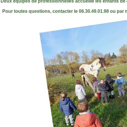
Deux équipes de professionnelles accueille les enfants de 4 
Pour toutes questions, contacter le 06.30.49.01.98 ou par m