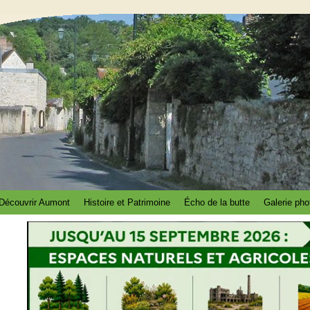
Découvrir Aumont
Histoire et Patrimoine
Écho de la butte
Galerie pho