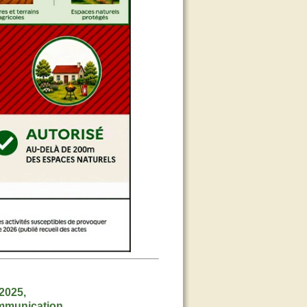
 2025,
ommunication